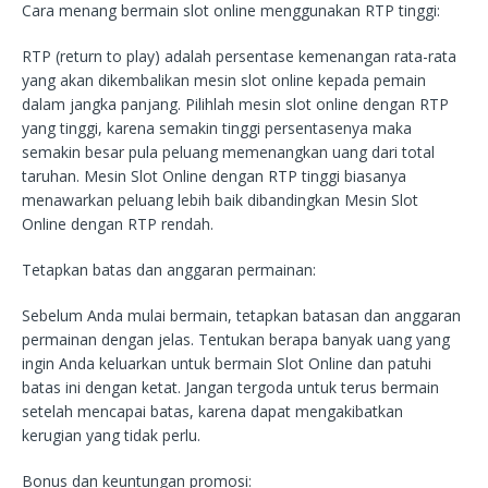
Cara menang bermain slot online menggunakan RTP tinggi:
RTP (return to play) adalah persentase kemenangan rata-rata
yang akan dikembalikan mesin slot online kepada pemain
dalam jangka panjang. Pilihlah mesin slot online dengan RTP
yang tinggi, karena semakin tinggi persentasenya maka
semakin besar pula peluang memenangkan uang dari total
taruhan. Mesin Slot Online dengan RTP tinggi biasanya
menawarkan peluang lebih baik dibandingkan Mesin Slot
Online dengan RTP rendah.
Tetapkan batas dan anggaran permainan:
Sebelum Anda mulai bermain, tetapkan batasan dan anggaran
permainan dengan jelas. Tentukan berapa banyak uang yang
ingin Anda keluarkan untuk bermain Slot Online dan patuhi
batas ini dengan ketat. Jangan tergoda untuk terus bermain
setelah mencapai batas, karena dapat mengakibatkan
kerugian yang tidak perlu.
Bonus dan keuntungan promosi: