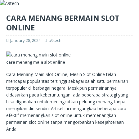
CARA MENANG BERMAIN SLOT
ONLINE
January 28, 2024
a9tech
cara menang main slot online
Cara Menang Main Slot Online, Mesin Slot Online telah
mencapai popularitas tertinggi sebagai salah satu permainan
terpopuler di berbagai negara. Meskipun permainannya
didasarkan pada keberuntungan, ada beberapa strategi yang
bisa digunakan untuk meningkatkan peluang menang tanpa
merugikan diri sendiri. Artikel ini mengungkap beberapa cara
efektif memenangkan slot online untuk memenangkan
permainan slot online tanpa mengorbankan kesejahteraan
Anda.