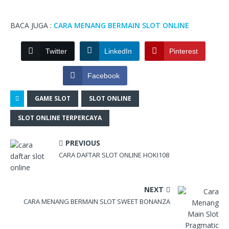
BACA JUGA :
CARA MENANG BERMAIN SLOT ONLINE
Twitter
LinkedIn
Pinterest
Facebook
GAME SLOT
SLOT ONLINE
SLOT ONLINE TERPERCAYA
PREVIOUS
CARA DAFTAR SLOT ONLINE HOKI108
NEXT
CARA MENANG BERMAIN SLOT SWEET BONANZA