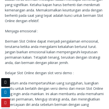
yang signifikan. Ketahui kapan harus berhenti dan menikmati
kemenangan anda. Memaksimalkan keuntungan anda dengan
berhenti pada saat yang tepat adalah kunci untuk bermain Slot
Online dengan efektif.
Menjaga emosional :
Bermain Slot Online dapat menjadi pengalaman emosional,
terutama ketika anda mengalami kekalahan berturut turut.
Jangan biarkan emosional kalian mempengaruhi keputusan
permainan kalian. Tetaplah tenang, teruskan dengan strategi
anda, dan bermain dengan pikiran jernih.
Belajar Slot Online dengan slot versi demo :
Sebelum anda mempertaruhkan uang sungguhan, luangkan
waktu untuk berlatih dengan versi demo dari mesin Slot Online
yang ingin anda mainkan. Ini akan membantu anda memahami
aturan permainan, Menguji strategi anda, dan meningkatkan
kepercayaan diri anda sebelum bermain dengan uang