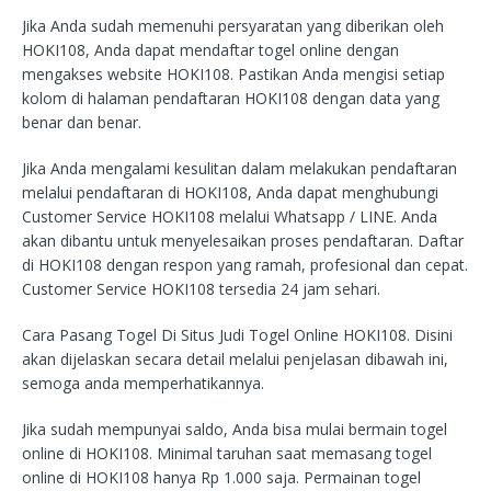
Jika Anda sudah memenuhi persyaratan yang diberikan oleh
HOKI108, Anda dapat mendaftar togel online dengan
mengakses website HOKI108. Pastikan Anda mengisi setiap
kolom di halaman pendaftaran HOKI108 dengan data yang
benar dan benar.
Jika Anda mengalami kesulitan dalam melakukan pendaftaran
melalui pendaftaran di HOKI108, Anda dapat menghubungi
Customer Service HOKI108 melalui Whatsapp / LINE. Anda
akan dibantu untuk menyelesaikan proses pendaftaran. Daftar
di HOKI108 dengan respon yang ramah, profesional dan cepat.
Customer Service HOKI108 tersedia 24 jam sehari.
Cara Pasang Togel Di Situs Judi Togel Online HOKI108. Disini
akan dijelaskan secara detail melalui penjelasan dibawah ini,
semoga anda memperhatikannya.
Jika sudah mempunyai saldo, Anda bisa mulai bermain togel
online di HOKI108. Minimal taruhan saat memasang togel
online di HOKI108 hanya Rp 1.000 saja. Permainan togel