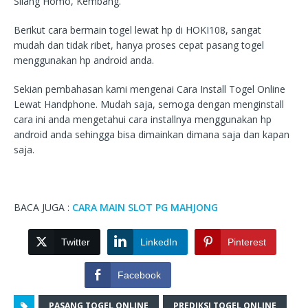
Silang Homo, Kembang.
Berikut cara bermain togel lewat hp di HOKI108, sangat
mudah dan tidak ribet, hanya proses cepat pasang togel
menggunakan hp android anda.
Sekian pembahasan kami mengenai Cara Install Togel Online
Lewat Handphone. Mudah saja, semoga dengan menginstall
cara ini anda mengetahui cara installnya menggunakan hp
android anda sehingga bisa dimainkan dimana saja dan kapan
saja.
BACA JUGA :
CARA MAIN SLOT PG MAHJONG
Twitter
LinkedIn
Pinterest
Facebook
PASANG TOGEL ONLINE
PREDIKSI TOGEL ONLINE