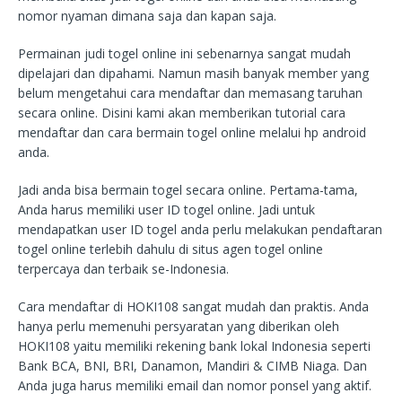
nomor nyaman dimana saja dan kapan saja.
Permainan judi togel online ini sebenarnya sangat mudah
dipelajari dan dipahami. Namun masih banyak member yang
belum mengetahui cara mendaftar dan memasang taruhan
secara online. Disini kami akan memberikan tutorial cara
mendaftar dan cara bermain togel online melalui hp android
anda.
Jadi anda bisa bermain togel secara online. Pertama-tama,
Anda harus memiliki user ID togel online. Jadi untuk
mendapatkan user ID togel anda perlu melakukan pendaftaran
togel online terlebih dahulu di situs agen togel online
terpercaya dan terbaik se-Indonesia.
Cara mendaftar di HOKI108 sangat mudah dan praktis. Anda
hanya perlu memenuhi persyaratan yang diberikan oleh
HOKI108 yaitu memiliki rekening bank lokal Indonesia seperti
Bank BCA, BNI, BRI, Danamon, Mandiri & CIMB Niaga. Dan
Anda juga harus memiliki email dan nomor ponsel yang aktif.