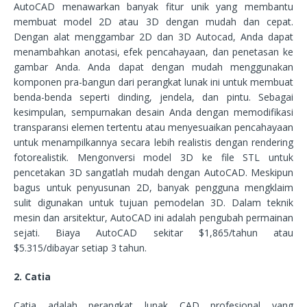
AutoCAD menawarkan banyak fitur unik yang membantu
membuat model 2D atau 3D dengan mudah dan cepat.
Dengan alat menggambar 2D dan 3D Autocad, Anda dapat
menambahkan anotasi, efek pencahayaan, dan penetasan ke
gambar Anda. Anda dapat dengan mudah menggunakan
komponen pra-bangun dari perangkat lunak ini untuk membuat
benda-benda seperti dinding, jendela, dan pintu. Sebagai
kesimpulan, sempurnakan desain Anda dengan memodifikasi
transparansi elemen tertentu atau menyesuaikan pencahayaan
untuk menampilkannya secara lebih realistis dengan rendering
fotorealistik. Mengonversi model 3D ke file STL untuk
pencetakan 3D sangatlah mudah dengan AutoCAD. Meskipun
bagus untuk penyusunan 2D, banyak pengguna mengklaim
sulit digunakan untuk tujuan pemodelan 3D. Dalam teknik
mesin dan arsitektur, AutoCAD ini adalah pengubah permainan
sejati. Biaya AutoCAD sekitar $1,865/tahun atau
$5.315/dibayar setiap 3 tahun.
2. Catia
Catia adalah perangkat lunak CAD profesional yang