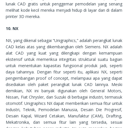
lunak CAD gratis untuk penggemar pemodelan yang senang
melihat kode kecil mereka menjadi hidup di layar dan di dalam
printer 3D mereka.
10. NX
NX, yang dikenal sebagai “Unigraphics,” adalah perangkat lunak
CAD kelas atas yang dikembangkan oleh Siemens. NX adalah
alat CAD yang kuat yang dilengkapi dengan kemampuan
ekstensif untuk memeriksa integritas struktural suatu bagian
untuk menentukan kapasitas fungsional produk jadi, seperti
daya tahannya. Dengan fitur seperti itu, aplikasi NX, seperti
pengembangan proof of concept, melampaui apa yang dapat
disediakan oleh paket perangkat lunak CAD lainnya. Meski
demikian, NX ini banyak digunakan oleh General Motors,
Nissan, Fiat Chrysler, dan Suzuki di berbagai industri, termasuk
otomotif. Unigraphics NX dapat memberikan semua fitur untuk
Industri, Teknik, Pemodelan Manusia, Desain Die Progresif,
Desain Kapal, Wizard Cetakan, Manufaktur (CAM), Drafting,
Mekatronika, dan semua fitur lain yang tersedia, sesuai