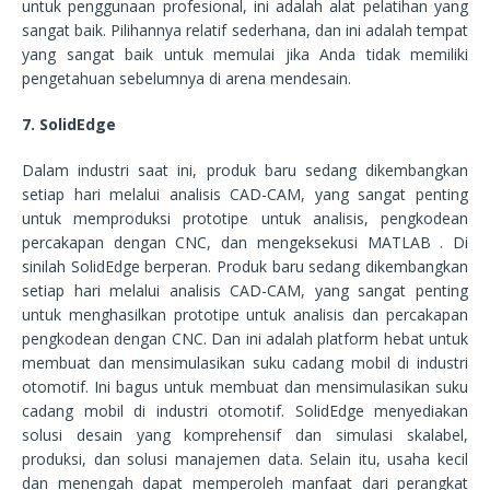
untuk penggunaan profesional, ini adalah alat pelatihan yang
sangat baik. Pilihannya relatif sederhana, dan ini adalah tempat
yang sangat baik untuk memulai jika Anda tidak memiliki
pengetahuan sebelumnya di arena mendesain.
7. SolidEdge
Dalam industri saat ini, produk baru sedang dikembangkan
setiap hari melalui analisis CAD-CAM, yang sangat penting
untuk memproduksi prototipe untuk analisis, pengkodean
percakapan dengan CNC, dan mengeksekusi MATLAB . Di
sinilah SolidEdge berperan. Produk baru sedang dikembangkan
setiap hari melalui analisis CAD-CAM, yang sangat penting
untuk menghasilkan prototipe untuk analisis dan percakapan
pengkodean dengan CNC. Dan ini adalah platform hebat untuk
membuat dan mensimulasikan suku cadang mobil di industri
otomotif. Ini bagus untuk membuat dan mensimulasikan suku
cadang mobil di industri otomotif. SolidEdge menyediakan
solusi desain yang komprehensif dan simulasi skalabel,
produksi, dan solusi manajemen data. Selain itu, usaha kecil
dan menengah dapat memperoleh manfaat dari perangkat