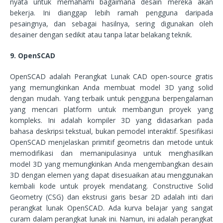
nyata untuk memahami bagaimana desain mereka akan
bekerja. Ini dianggap lebih ramah pengguna daripada
pesaingnya, dan sebagai hasilnya, sering digunakan oleh
desainer dengan sedikit atau tanpa latar belakang teknik.
9. OpenSCAD
OpenSCAD adalah Perangkat Lunak CAD open-source gratis
yang memungkinkan Anda membuat model 3D yang solid
dengan mudah. Yang terbaik untuk pengguna berpengalaman
yang mencari platform untuk membangun proyek yang
kompleks. Ini adalah kompiler 3D yang didasarkan pada
bahasa deskripsi tekstual, bukan pemodel interaktif. Spesifikasi
OpenSCAD menjelaskan primitif geometris dan metode untuk
memodifikasi dan memanipulasinya untuk menghasilkan
model 3D yang memungkinkan Anda mengembangkan desain
3D dengan elemen yang dapat disesuaikan atau menggunakan
kembali kode untuk proyek mendatang. Constructive Solid
Geometry (CSG) dan ekstrusi garis besar 2D adalah inti dari
perangkat lunak OpenSCAD. Ada kurva belajar yang sangat
curam dalam perangkat lunak ini. Namun, ini adalah perangkat