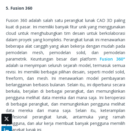
5. Fusion 360
Fusion 360 adalah salah satu perangkat lunak CAD 3D paling
kuat di pasar. Ini memiliki banyak fitur unik yang menggunakan
cloud untuk menghubungkan tim desain untuk berkolaborasi
dalam proyek yang kompleks. Perangkat lunak ini menawarkan
beberapa alat canggih yang akan bekerja dengan mudah pada
pemodelan mesh, pemodelan solid, dan pemodelan
parametrik. Keuntungan besar dari platform
Fusion 360°
adalah ia menyimpan seluruh sejarah model, termasuk semua
revisi. Ini memiliki berbagai pilihan desain, seperti model solid,
freeform, dan mesh. Ini menawarkan model pembayaran
berlangganan berbasis bulanan. Selain itu, ini diperbarui secara
berkala, berjalan di berbagai perangkat, dan memungkinkan
pengguna melihat data mereka dari mana saja. Ini beroperasi
di berbagai perangkat, dan memungkinkan pengguna melihat
data mereka dari mana saja. Selain itu, keterampilan
profesional perangkat lunak, antarmuka yang ramah
pengguna, dan alur kerja membuat banyak pengguna memilih
perangkat lunak ini.