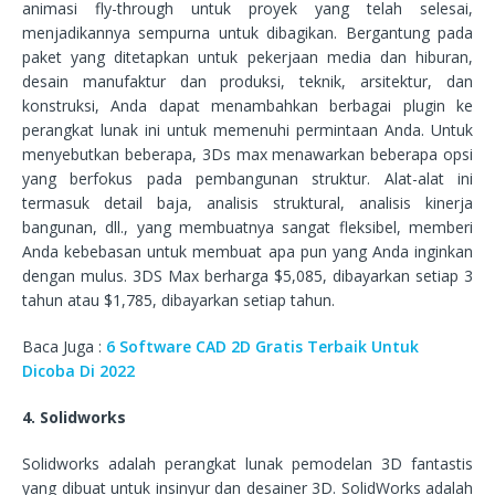
animasi fly-through untuk proyek yang telah selesai,
menjadikannya sempurna untuk dibagikan. Bergantung pada
paket yang ditetapkan untuk pekerjaan media dan hiburan,
desain manufaktur dan produksi, teknik, arsitektur, dan
konstruksi, Anda dapat menambahkan berbagai plugin ke
perangkat lunak ini untuk memenuhi permintaan Anda. Untuk
menyebutkan beberapa, 3Ds max menawarkan beberapa opsi
yang berfokus pada pembangunan struktur. Alat-alat ini
termasuk detail baja, analisis struktural, analisis kinerja
bangunan, dll., yang membuatnya sangat fleksibel, memberi
Anda kebebasan untuk membuat apa pun yang Anda inginkan
dengan mulus. 3DS Max berharga $5,085, dibayarkan setiap 3
tahun atau $1,785, dibayarkan setiap tahun.
Baca Juga :
6 Software CAD 2D Gratis Terbaik Untuk
Dicoba Di 2022
4. Solidworks
Solidworks adalah perangkat lunak pemodelan 3D fantastis
yang dibuat untuk insinyur dan desainer 3D. SolidWorks adalah