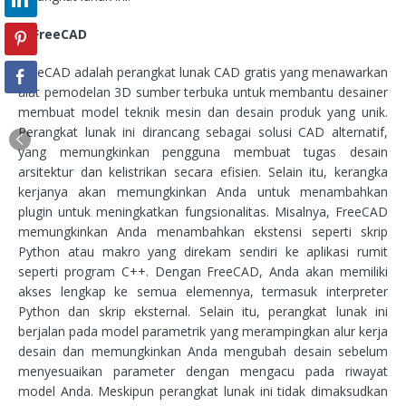
6. FreeCAD
FreeCAD adalah perangkat lunak CAD gratis yang menawarkan
alat pemodelan 3D sumber terbuka untuk membantu desainer
membuat model teknik mesin dan desain produk yang unik.
Perangkat lunak ini dirancang sebagai solusi CAD alternatif,
yang memungkinkan pengguna membuat tugas desain
arsitektur dan kelistrikan secara efisien. Selain itu, kerangka
kerjanya akan memungkinkan Anda untuk menambahkan
plugin untuk meningkatkan fungsionalitas. Misalnya, FreeCAD
memungkinkan Anda menambahkan ekstensi seperti skrip
Python atau makro yang direkam sendiri ke aplikasi rumit
seperti program C++. Dengan FreeCAD, Anda akan memiliki
akses lengkap ke semua elemennya, termasuk interpreter
Python dan skrip eksternal. Selain itu, perangkat lunak ini
berjalan pada model parametrik yang merampingkan alur kerja
desain dan memungkinkan Anda mengubah desain sebelum
menyesuaikan parameter dengan mengacu pada riwayat
model Anda. Meskipun perangkat lunak ini tidak dimaksudkan