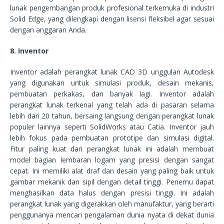
lunak pengembangan produk profesional terkemuka di industri
Solid Edge, yang dilengkapi dengan lisensi fleksibel agar sesuai
dengan anggaran Anda.
8. Inventor
Inventor adalah perangkat lunak CAD 3D unggulan Autodesk
yang digunakan untuk simulasi produk, desain mekanis,
pembuatan perkakas, dan banyak lagi. Inventor adalah
perangkat lunak terkenal yang telah ada di pasaran selama
lebih dari 20 tahun, bersaing langsung dengan perangkat lunak
populer lainnya seperti SolidWorks atau Catia. Inventor jauh
lebih fokus pada pembuatan prototipe dan simulasi digital.
Fitur paling kuat dari perangkat lunak ini adalah membuat
model bagian lembaran logam yang presisi dengan sangat
cepat. Ini memiliki alat draf dan desain yang paling baik untuk
gambar mekanik dan sipil dengan detail tinggi. Penemu dapat
menghasilkan data halus dengan presisi tinggi. Ini adalah
perangkat lunak yang digerakkan oleh manufaktur, yang berarti
penggunanya mencari pengalaman dunia nyata di dekat dunia