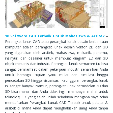
10 Software CAD Terbaik Untuk Mahasiswa & Arsitek
–
Perangkat lunak CAD atau perangkat lunak desain berbantuan
komputer adalah perangkat lunak desain vektor 2D dan 3D
yang digunakan oleh arsitek, mahasiswa, mekanik, penemu,
insinyur, dan desainer untuk membuat diagram 2D ​​dan 3D
objek mekanis dan industri. Perangkat lunak semacam itu bisa
sangat bermanfaat dalam pekerjaan industri sehari-hari Anda
untuk berbagai tujuan yaitu mulai dari simulasi hingga
pencetakan 3D hingga visualisasi, keunggulan perangkat lunak
ini sangat banyak. Namun, perangkat lunak pemodelan 2D dan
3D bisa mahal, dan Anda tidak ingin membayar mahal untuk
teknologi 3D yang salah. Inilah sebabnya mengapa saya telah
mendaftarkan Perangkat Lunak CAD Terbaik untuk pelajar &
arsitek di mana Anda dapat menghabiskan uang Anda tanpa