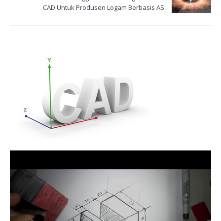
CAD Untuk Produsen Logam Berbasis AS