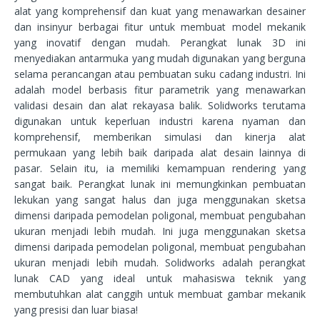
alat yang komprehensif dan kuat yang menawarkan desainer
dan insinyur berbagai fitur untuk membuat model mekanik
yang inovatif dengan mudah. Perangkat lunak 3D ini
menyediakan antarmuka yang mudah digunakan yang berguna
selama perancangan atau pembuatan suku cadang industri. Ini
adalah model berbasis fitur parametrik yang menawarkan
validasi desain dan alat rekayasa balik. Solidworks terutama
digunakan untuk keperluan industri karena nyaman dan
komprehensif, memberikan simulasi dan kinerja alat
permukaan yang lebih baik daripada alat desain lainnya di
pasar. Selain itu, ia memiliki kemampuan rendering yang
sangat baik. Perangkat lunak ini memungkinkan pembuatan
lekukan yang sangat halus dan juga menggunakan sketsa
dimensi daripada pemodelan poligonal, membuat pengubahan
ukuran menjadi lebih mudah. Ini juga menggunakan sketsa
dimensi daripada pemodelan poligonal, membuat pengubahan
ukuran menjadi lebih mudah. Solidworks adalah perangkat
lunak CAD yang ideal untuk mahasiswa teknik yang
membutuhkan alat canggih untuk membuat gambar mekanik
yang presisi dan luar biasa!