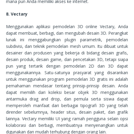
mana pun Anda memiliki akses ke internet.
8. Vectary
Menggunakan aplikasi pemodelan 3D online Vectary, Anda
dapat membuat, berbagi, dan mengubah desain 3D. Perangkat
lunak ini menggabungkan plugin parametrik, pemodelan
subdivisi, dan teknik pemodelan mesh umum. Itu dibuat untuk
desainer dan produsen yang bekerja di bidang desain grafis,
desain produk, desain game, dan pencetakan 3D, tetapi siapa
pun yang tertarik dengan pemodelan 2D dan 3D dapat
menggunakannya. Satu-satunya prasyarat yang disarankan
untuk menggunakan program pemodelan 3D gratis ini adalah
pemahaman mendasar tentang prinsip-prinsip desain. Anda
dapat memilih dari koleksi besar objek 3D menggunakan
antarmuka drag and drop, dan pemula serta siswa dapat
memperoleh manfaat dari berbagai tipografi 3D yang telah
dirender sebelumnya, header situs, desain paket, dan grafik
lainnya. Vectary memiliki UI yang ramah pengguna selain opsi
kolaborasi dan berbagi, membuatnya menyenangkan untuk
digunakan dan mudah terhubung dengan orang lain.