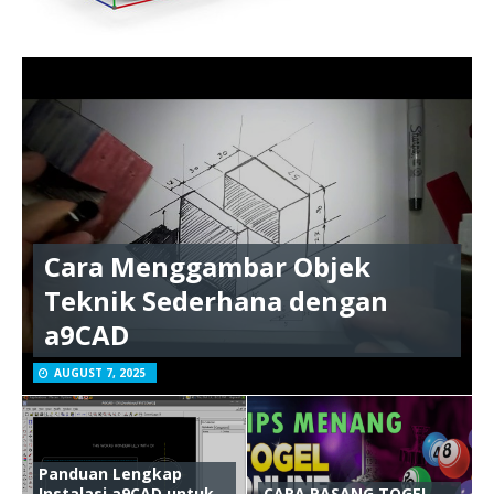
Cara Menggambar Objek
Teknik Sederhana dengan
a9CAD
AUGUST 7, 2025
Panduan Lengkap
Instalasi a9CAD untuk
CARA PASANG TOGEL