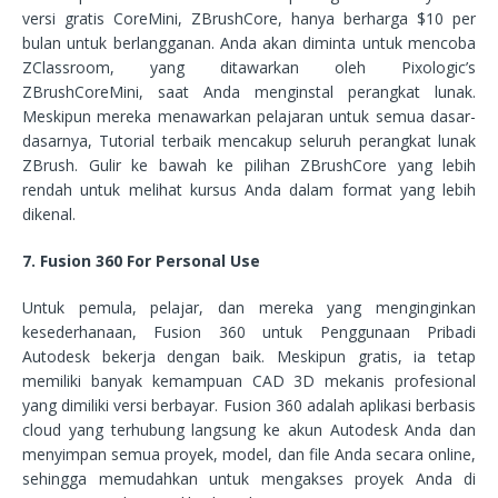
versi gratis CoreMini, ZBrushCore, hanya berharga $10 per
bulan untuk berlangganan. Anda akan diminta untuk mencoba
ZClassroom, yang ditawarkan oleh Pixologic’s
ZBrushCoreMini, saat Anda menginstal perangkat lunak.
Meskipun mereka menawarkan pelajaran untuk semua dasar-
dasarnya, Tutorial terbaik mencakup seluruh perangkat lunak
ZBrush. Gulir ke bawah ke pilihan ZBrushCore yang lebih
rendah untuk melihat kursus Anda dalam format yang lebih
dikenal.
7. Fusion 360 For Personal Use
Untuk pemula, pelajar, dan mereka yang menginginkan
kesederhanaan, Fusion 360 untuk Penggunaan Pribadi
Autodesk bekerja dengan baik. Meskipun gratis, ia tetap
memiliki banyak kemampuan CAD 3D mekanis profesional
yang dimiliki versi berbayar. Fusion 360 adalah aplikasi berbasis
cloud yang terhubung langsung ke akun Autodesk Anda dan
menyimpan semua proyek, model, dan file Anda secara online,
sehingga memudahkan untuk mengakses proyek Anda di