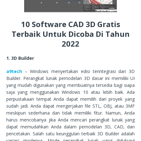
10 Software CAD 3D Gratis
Terbaik Untuk Dicoba Di Tahun
2022
1. 3D Builder
a9tech
– Windows menyertakan edisi terintegrasi dari 3D
Builder. Perangkat lunak pemodelan 3D dasar ini memiliki UI
yang mudah digunakan yang membuatnya tersedia bagi siapa
saja yang menggunakan Windows 10 atau lebih baik. Ada
perpustakaan tempat Anda dapat memilih dari proyek yang
sudah jadi. Anda dapat mengerjakan file STL, OBJ, atau 3MF
meskipun sederhana dan tidak memiliki fitur. Namun, Anda
harus mencobanya jika Anda mencari perangkat lunak yang
dapat memudahkan Anda dalam pemodelan 3D, CAD, dan
pencetakan. Salah satu keunggulan terbaik 3D Builder adalah
variasi modenya. Mode perangkat lunak yang didukung