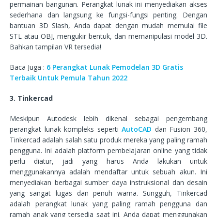
permainan bangunan. Perangkat lunak ini menyediakan akses
sederhana dan langsung ke fungsi-fungsi penting. Dengan
bantuan 3D Slash, Anda dapat dengan mudah memulai file
STL atau OBJ, mengukir bentuk, dan memanipulasi model 3D.
Bahkan tampilan VR tersedia!
Baca Juga :
6 Perangkat Lunak Pemodelan 3D Gratis
Terbaik Untuk Pemula Tahun 2022
3. Tinkercad
Meskipun Autodesk lebih dikenal sebagai pengembang
perangkat lunak kompleks seperti
AutoCAD
dan Fusion 360,
Tinkercad adalah salah satu produk mereka yang paling ramah
pengguna. Ini adalah platform pembelajaran online yang tidak
perlu diatur, jadi yang harus Anda lakukan untuk
menggunakannya adalah mendaftar untuk sebuah akun. Ini
menyediakan berbagai sumber daya instruksional dan desain
yang sangat lugas dan penuh warna. Sungguh, Tinkercad
adalah perangkat lunak yang paling ramah pengguna dan
ramah anak yang tersedia saat ini. Anda dapat menggunakan