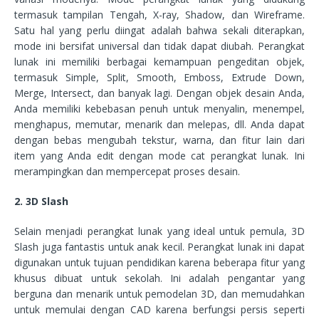
termasuk tampilan Tengah, X-ray, Shadow, dan Wireframe.
Satu hal yang perlu diingat adalah bahwa sekali diterapkan,
mode ini bersifat universal dan tidak dapat diubah. Perangkat
lunak ini memiliki berbagai kemampuan pengeditan objek,
termasuk Simple, Split, Smooth, Emboss, Extrude Down,
Merge, Intersect, dan banyak lagi. Dengan objek desain Anda,
Anda memiliki kebebasan penuh untuk menyalin, menempel,
menghapus, memutar, menarik dan melepas, dll. Anda dapat
dengan bebas mengubah tekstur, warna, dan fitur lain dari
item yang Anda edit dengan mode cat perangkat lunak. Ini
merampingkan dan mempercepat proses desain.
2. 3D Slash
Selain menjadi perangkat lunak yang ideal untuk pemula, 3D
Slash juga fantastis untuk anak kecil. Perangkat lunak ini dapat
digunakan untuk tujuan pendidikan karena beberapa fitur yang
khusus dibuat untuk sekolah. Ini adalah pengantar yang
berguna dan menarik untuk pemodelan 3D, dan memudahkan
untuk memulai dengan CAD karena berfungsi persis seperti