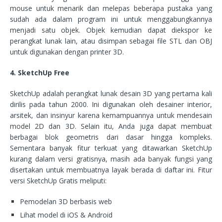
mouse untuk menarik dan melepas beberapa pustaka yang
sudah ada dalam program ini untuk menggabungkannya
menjadi satu objek. Objek kemudian dapat diekspor ke
perangkat lunak lain, atau disimpan sebagai file STL dan OBJ
untuk digunakan dengan printer 3D.
4. SketchUp Free
SketchUp adalah perangkat lunak desain 3D yang pertama kali
dirilis pada tahun 2000. Ini digunakan oleh desainer interior,
arsitek, dan insinyur karena kemampuannya untuk mendesain
model 2D dan 3D. Selain itu, Anda juga dapat membuat
berbagai blok geometris dari dasar hingga kompleks.
Sementara banyak fitur terkuat yang ditawarkan SketchUp
kurang dalam versi gratisnya, masih ada banyak fungsi yang
disertakan untuk membuatnya layak berada di daftar ini. Fitur
versi SketchUp Gratis meliputi:
Pemodelan 3D berbasis web
Lihat model di iOS & Android