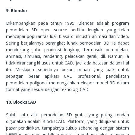
9. Blender
Dikembangkan pada tahun 1995, Blender adalah program
pemodelan 3D open source berfitur lengkap yang telah
mencapai popularitas luar biasa di industri animasi dan video.
Seiring berjalannya perangkat lunak pemodelan 3D, ia dapat
mendukung jalur produksi lengkap, termasuk pemodelan,
animasi, simulasi, rendering, pelacakan gerak, dll. Namun, ia
tidak dirancang khusus untuk CAD, jadi ada batasan dalam hal
itu. Meskipun sepertinya bukan pilihan yang baik untuk
sebagian besar aplikasi CAD profesional, pendekatan
pemodelan poligonal memungkinkan ekspor model 3D dalam
format yang sesuai dengan teknologi CAD.
10. BlocksCAD
Salah satu alat pemodelan 3D gratis yang paling mudah
digunakan adalah BlocksCAD. Platform, yang ditujukan untuk
pasar pendidikan, tampaknya cukup sebanding dengan sistem
LEGO yang mengandalkan perakitan berbagai blok bangunan