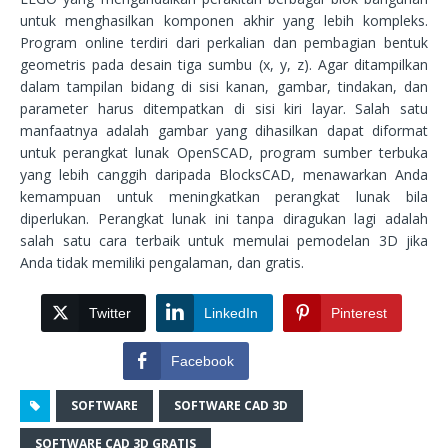
untuk menghasilkan komponen akhir yang lebih kompleks.
Program online terdiri dari perkalian dan pembagian bentuk
geometris pada desain tiga sumbu (x, y, z). Agar ditampilkan
dalam tampilan bidang di sisi kanan, gambar, tindakan, dan
parameter harus ditempatkan di sisi kiri layar. Salah satu
manfaatnya adalah gambar yang dihasilkan dapat diformat
untuk perangkat lunak OpenSCAD, program sumber terbuka
yang lebih canggih daripada BlocksCAD, menawarkan Anda
kemampuan untuk meningkatkan perangkat lunak bila
diperlukan. Perangkat lunak ini tanpa diragukan lagi adalah
salah satu cara terbaik untuk memulai pemodelan 3D jika
Anda tidak memiliki pengalaman, dan gratis.
Twitter
LinkedIn
Pinterest
Facebook
SOFTWARE
SOFTWARE CAD 3D
SOFTWARE CAD 3D GRATIS