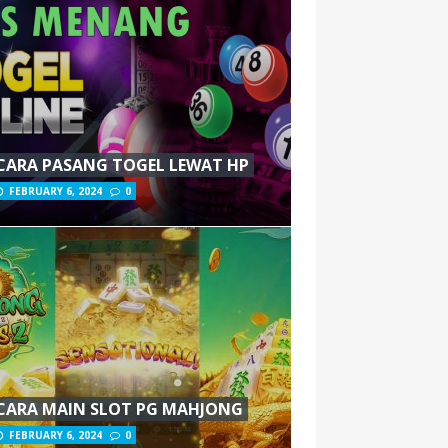
CARA PASANG TOGEL LEWAT HP
FEBRUARY 6, 2024
0
CARA MAIN SLOT PG MAHJONG
FEBRUARY 6, 2024
0