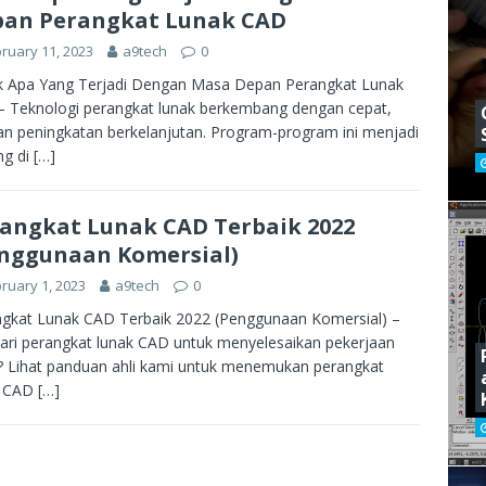
an Perangkat Lunak CAD
ruary 11, 2023
a9tech
0
k Apa Yang Terjadi Dengan Masa Depan Perangkat Lunak
 Teknologi perangkat lunak berkembang dengan cepat,
n peningkatan berkelanjutan. Program-program ini menjadi
ng di
[…]
angkat Lunak CAD Terbaik 2022
nggunaan Komersial)
ruary 1, 2023
a9tech
0
gkat Lunak CAD Terbaik 2022 (Penggunaan Komersial) –
ri perangkat lunak CAD untuk menyelesaikan pekerjaan
 Lihat panduan ahli kami untuk menemukan perangkat
k CAD
[…]