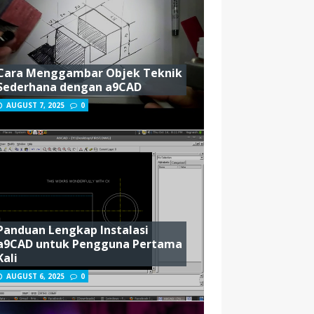
Cara Menggambar Objek Teknik
Sederhana dengan a9CAD
AUGUST 7, 2025
0
Panduan Lengkap Instalasi
a9CAD untuk Pengguna Pertama
Kali
AUGUST 6, 2025
0