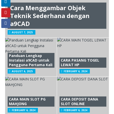
Cara Menggambar Objek
Teknik Sederhana dengan
a9CAD
AUGUST 7, 2025
Panduan Lengkap
Instalasi a9CAD untuk
CARA PASANG TOGEL
Pengguna Pertama Kali
LEWAT HP
AUGUST 6, 2025
FEBRUARY 6, 2024
CARA MAIN SLOT PG
CARA DEPOSIT DANA
MAHJONG
SLOT ONLINE
FEBRUARY 6, 2024
FEBRUARY 6, 2024