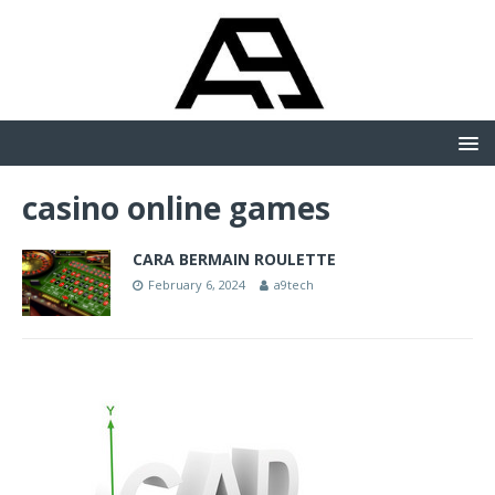
casino online games
CARA BERMAIN ROULETTE
February 6, 2024
a9tech