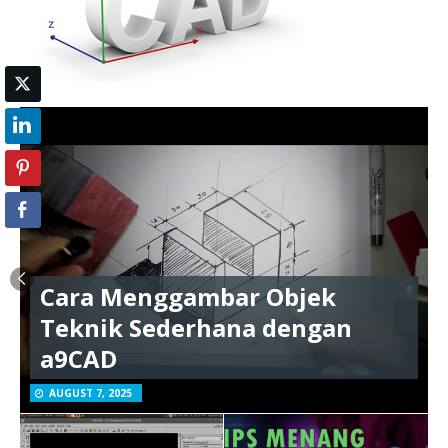
Cara Menggambar Objek
Teknik Sederhana dengan
a9CAD
AUGUST 7, 2025