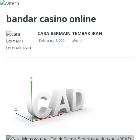
bandar casino online
CARA BERMAIN TEMBAK IKAN
February 6, 2024
a9tech