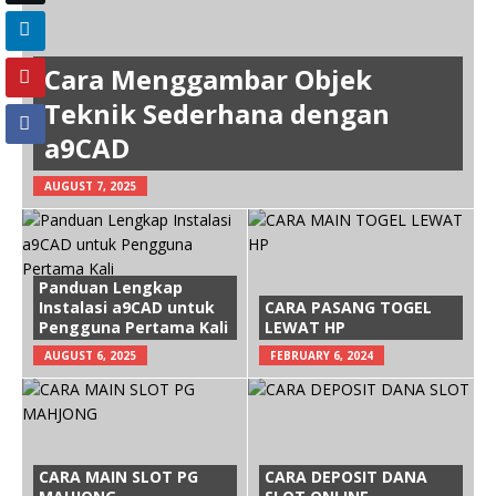
Cara Menggambar Objek
Teknik Sederhana dengan
a9CAD
AUGUST 7, 2025
Panduan Lengkap
Instalasi a9CAD untuk
CARA PASANG TOGEL
Pengguna Pertama Kali
LEWAT HP
AUGUST 6, 2025
FEBRUARY 6, 2024
CARA MAIN SLOT PG
CARA DEPOSIT DANA