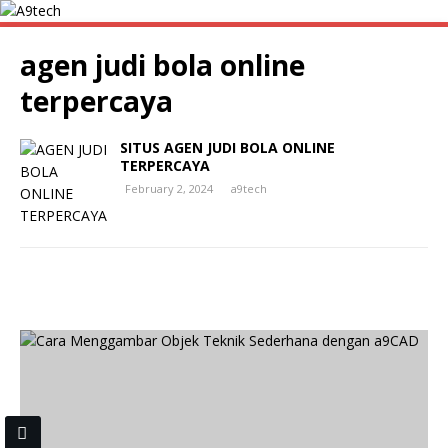
agen judi bola online
terpercaya
SITUS AGEN JUDI BOLA ONLINE
TERPERCAYA
February 2, 2024
a9tech