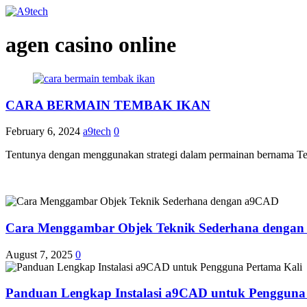
agen casino online
CARA BERMAIN TEMBAK IKAN
February 6, 2024
a9tech
0
Tentunya dengan menggunakan strategi dalam permainan bernama Temba
Cara Menggambar Objek Teknik Sederhana denga
August 7, 2025
0
Panduan Lengkap Instalasi a9CAD untuk Pengguna