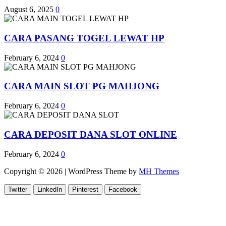
August 6, 2025
0
CARA PASANG TOGEL LEWAT HP
February 6, 2024
0
CARA MAIN SLOT PG MAHJONG
February 6, 2024
0
CARA DEPOSIT DANA SLOT ONLINE
February 6, 2024
0
Copyright © 2026 | WordPress Theme by
MH Themes
Twitter
LinkedIn
Pinterest
Facebook