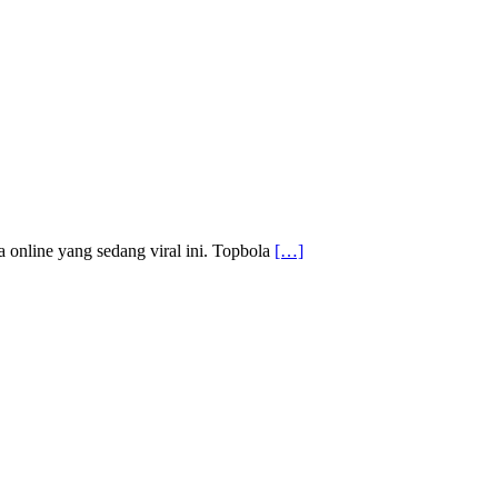
 online yang sedang viral ini. Topbola
[…]