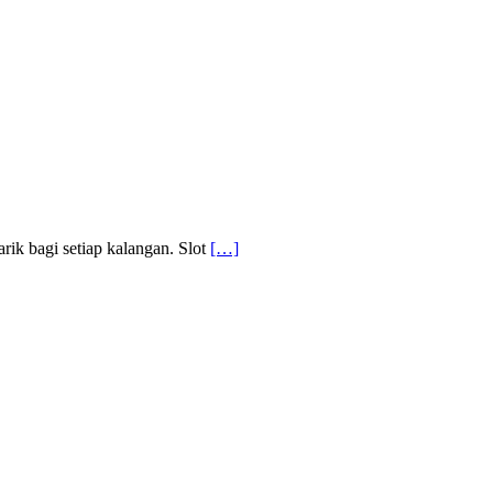
rik bagi setiap kalangan. Slot
[…]