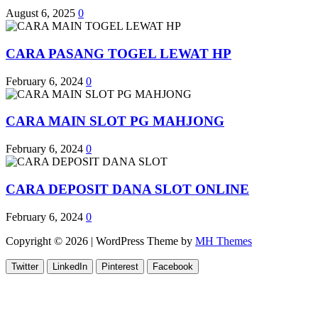
August 6, 2025
0
CARA PASANG TOGEL LEWAT HP
February 6, 2024
0
CARA MAIN SLOT PG MAHJONG
February 6, 2024
0
CARA DEPOSIT DANA SLOT ONLINE
February 6, 2024
0
Copyright © 2026 | WordPress Theme by
MH Themes
Twitter
LinkedIn
Pinterest
Facebook