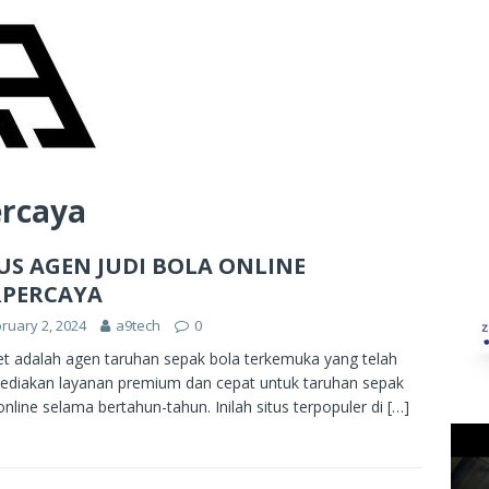
ercaya
US AGEN JUDI BOLA ONLINE
RPERCAYA
ruary 2, 2024
a9tech
0
t adalah agen taruhan sepak bola terkemuka yang telah
diakan layanan premium dan cepat untuk taruhan sepak
online selama bertahun-tahun. Inilah situs terpopuler di
[…]