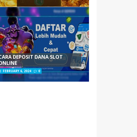
CARA DEPOSIT DANA SLOT
ONLINE
FEBRUARY 6, 2024
0