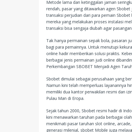
Metode lama dan ketinggalan jaman seringka
rendah, pasar yang ditawarkan agen Sbobet 
transaksi perjudian dari para pemain Sbobet bi
mereka yang melakukan proses instalasi mel
transaksi bisa sengaja diubah agar pasanga
Tak hanya permainan sepak bola, pasaran ju
bagi para pemainnya. Untuk menutupi kekur
online hadir memberikan solusi praktis. Keb
berbagai jenis permainan judi online dibandi
Perkembangan SBOBET Menjadi Agen Taruhan
Sbobet dimulai sebagai perusahaan yang ber
Namun kini telah memperluas layanannya hi
memiliki dua kantor perwakilan resmi dan izin
Pulau Man di Eropa.
Sejak tahun 2000, Sbobet resmi hadir di In
kini menawarkan taruhan pada berbagai olahra
menikmati pasar taruhan slot online, arcade
generasi milenial, sbobet Mobile juga melay