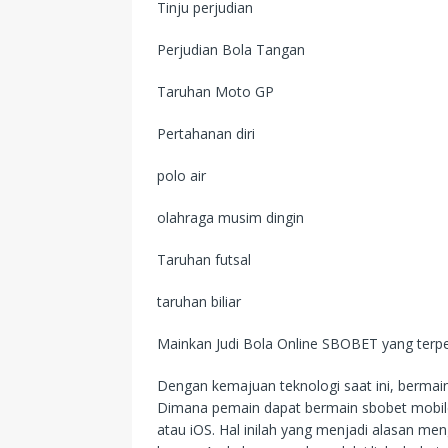
Tinju perjudian
Perjudian Bola Tangan
Taruhan Moto GP
Pertahanan diri
polo air
olahraga musim dingin
Taruhan futsal
taruhan biliar
Mainkan Judi Bola Online SBOBET yang terp
Dengan kemajuan teknologi saat ini, bermain
Dimana pemain dapat bermain sbobet mobil
atau iOS. Hal inilah yang menjadi alasan me