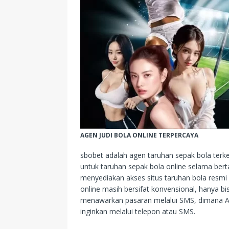
AGEN JUDI BOLA ONLINE TERPERCAYA
sbobet adalah agen taruhan sepak bola ter
untuk taruhan sepak bola online selama berta
menyediakan akses situs taruhan bola resm
online masih bersifat konvensional, hanya bi
menawarkan pasaran melalui SMS, dimana A
inginkan melalui telepon atau SMS.