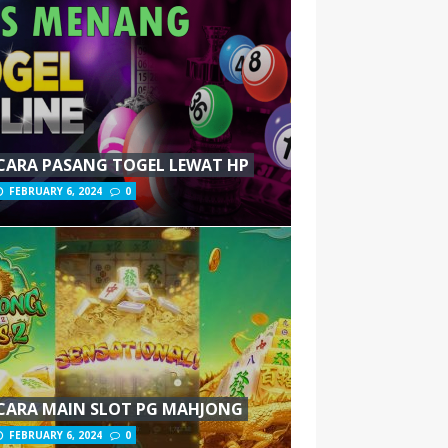
CARA PASANG TOGEL LEWAT HP
FEBRUARY 6, 2024
0
CARA MAIN SLOT PG MAHJONG
FEBRUARY 6, 2024
0