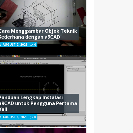
Cara Menggambar Objek Teknik
Sederhana dengan a9CAD
AUGUST 7, 2025
0
Panduan Lengkap Instalasi
a9CAD untuk Pengguna Pertama
Kali
AUGUST 6, 2025
0