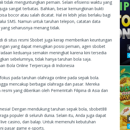
li tidak menguntungkan pemain. Selain efisiensi waktu yang
juga sangat terbatas. Bahkan, besar kemungkinan bukti
sa bocor atau salah dicatat. Hal ini lebih jelas berlaku bagi
alui SMS. Namun untuk taruhan telepon, catatan data
n yang seharusnya menang tidak.
di di situs resmi Sbobet juga kerap memberikan keuntungan
angan yang dapat merugikan posisi pemain, agen sbobet
eradaan keduanya semakin meningkat karena kini tersedia
ngkan sebelumnya, tidak hanya taruhan bola saja.
 Bola Online Terpercaya di Indonesia
fokus pada taruhan olahraga online pada sepak bola.
ngga mencakup berbagai olahraga dan pasar. Mereka
 resmi yang diberikan oleh Pemerintah Filipina di Asia dan
donesia! Dengan mendukung taruhan sepak bola, sbobet88
ga populer di seluruh dunia. Selain itu, Anda juga dapat
, live casino, dan balap. Untuk memenuhi kebutuhan
ani pasar game e-sports.