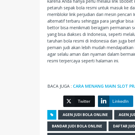
karena Anda hanya perlu melalui link sbobet
petaruh sepak bola resmi untuk masuk ke d
memblokir link perjudian dari mesin pencari 
alternatif terbaru sehingga para jangkar bis
bettor bisa menikmati beragam permainan se
yang bisa diakses di Indonesia, seperti mela
taruhan bola resmi di Indonesia dan juga ber
pemain judi akan lebih mudah mendapatkan in
agar selalu aman dan nyaman dalam bermain j
resmi terpercaya seperti halaman ini.
BACA JUGA :
CARA MENANG MAIN SLOT PR
Twitter
LinkedIn
AGEN JUDI BOLA ONLINE
AGEN JU
BANDAR JUDI BOLA ONLINE
DAFTAR JUD