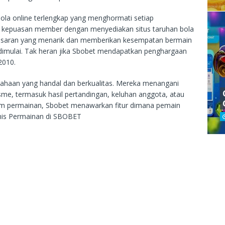
ola online terlengkap yang menghormati setiap
 kepuasan member dengan menyediakan situs taruhan bola
pasaran yang menarik dan memberikan kesempatan bermain
dimulai. Tak heran jika Sbobet mendapatkan penghargaan
2010.
sahaan yang handal dan berkualitas. Mereka menangani
sme, termasuk hasil pertandingan, keluhan anggota, atau
am permainan, Sbobet menawarkan fitur dimana pemain
enis Permainan di SBOBET