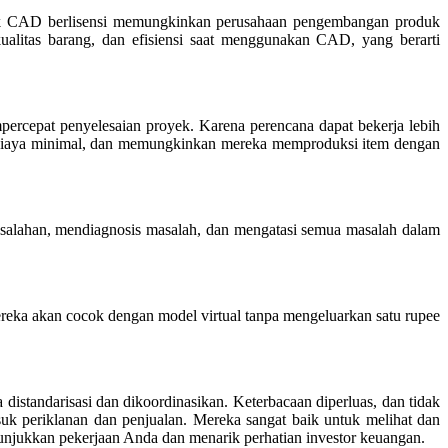
ak CAD berlisensi memungkinkan perusahaan pengembangan produk
litas barang, dan efisiensi saat menggunakan CAD, yang berarti
rcepat penyelesaian proyek. Karena perencana dapat bekerja lebih
or, biaya minimal, dan memungkinkan mereka memproduksi item dengan
salahan, mendiagnosis masalah, dan mengatasi semua masalah dalam
eka akan cocok dengan model virtual tanpa mengeluarkan satu rupee
tandarisasi dan dikoordinasikan. Keterbacaan diperluas, dan tidak
 periklanan dan penjualan. Mereka sangat baik untuk melihat dan
unjukkan pekerjaan Anda dan menarik perhatian investor keuangan.