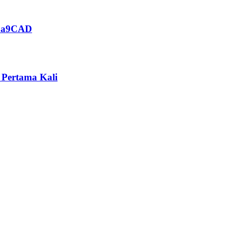
n a9CAD
 Pertama Kali