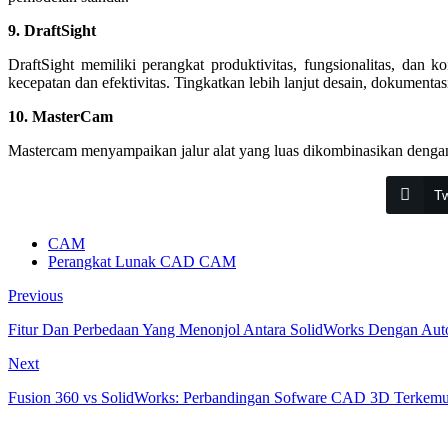
9. DraftSight
DraftSight memiliki perangkat produktivitas, fungsionalitas, d
kecepatan dan efektivitas. Tingkatkan lebih lanjut desain, dokumentasi
10. MasterCam
Mastercam menyampaikan jalur alat yang luas dikombinasikan dengan
Tw
CAM
Perangkat Lunak CAD CAM
Previous
Fitur Dan Perbedaan Yang Menonjol Antara SolidWorks Dengan A
Next
Fusion 360 vs SolidWorks: Perbandingan Sofware CAD 3D Terkem