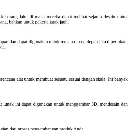
 orang lain, di mana mereka dapat melihat sejarah desain untuk
a, bahkan untuk pekerja jarak jauh.
pan dan dapat digunakan untuk rencana masa depan jika diperlukan.
da.
encana alat untuk membuat sesuatu sesuai dengan skala. Ini banyak
 lunak ini dapat digunakan untuk menggambar 3D, mendesain dan
ian dari proses pengembangan produk Anda.