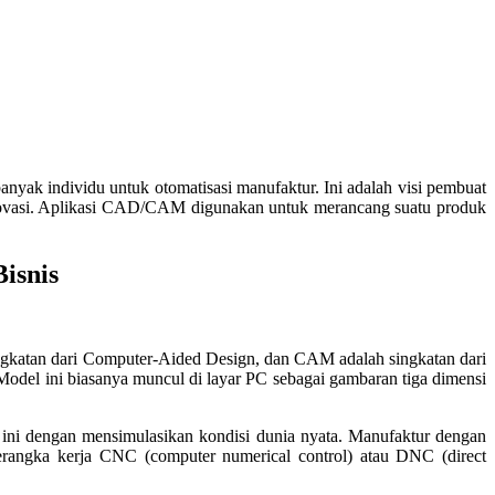
yak individu untuk otomatisasi manufaktur. Ini adalah visi pembuat
novasi. Aplikasi CAD/CAM digunakan untuk merancang suatu produk
isnis
katan dari Computer-Aided Design, dan CAM adalah singkatan dari
del ini biasanya muncul di layar PC sebagai gambaran tiga dimensi
ini dengan mensimulasikan kondisi dunia nyata. Manufaktur dengan
rangka kerja CNC (computer numerical control) atau DNC (direct