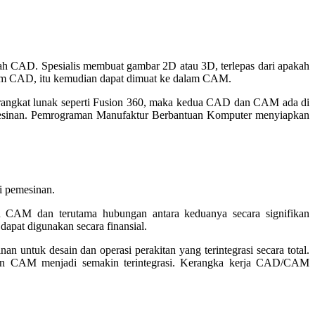
ah CAD. Spesialis membuat gambar 2D atau 3D, terlepas dari apakah
 dalam CAD, itu kemudian dapat dimuat ke dalam CAM.
angkat lunak seperti Fusion 360, maka kedua CAD dan CAM ada di
emesinan. Pemrograman Manufaktur Berbantuan Komputer menyiapkan
i pemesinan.
n CAM dan terutama hubungan antara keduanya secara signifikan
apat digunakan secara finansial.
untuk desain dan operasi perakitan yang terintegrasi secara total.
 dan CAM menjadi semakin terintegrasi. Kerangka kerja CAD/CAM