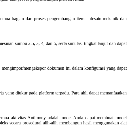
semua bagian dari proses pengembangan item – desain mekanik dan
n sumbu 2.5, 3, 4, dan 5, serta simulasi tingkat lanjut dan dapat
 mengimpor/mengekspor dokumen ini dalam konfigurasi yang dapat
ja yang diukur pada platform terpadu. Para ahli dapat memanfaatkan
emua aktivitas Antimony adalah node. Anda dapat membuat model
s secara prosedural alih-alih membangun hasil menggunakan alat