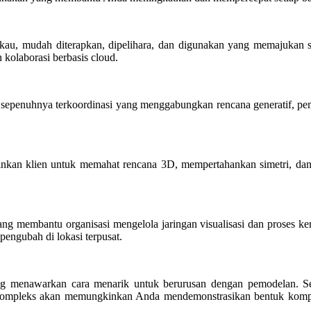
gkau, mudah diterapkan, dipelihara, dan digunakan yang memajukan 
n kolaborasi berbasis cloud.
hnya terkoordinasi yang menggabungkan rencana generatif, pemesina
kan klien untuk memahat rencana 3D, mempertahankan simetri, dan
 membantu organisasi mengelola jaringan visualisasi dan proses ker
pengubah di lokasi terpusat.
ng menawarkan cara menarik untuk berurusan dengan pemodelan. S
mpleks akan memungkinkan Anda mendemonstrasikan bentuk komplek