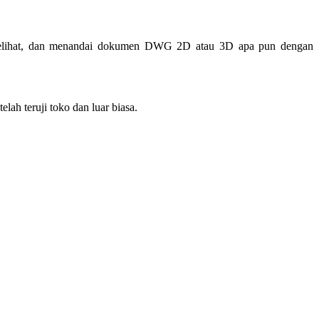
it, melihat, dan menandai dokumen DWG 2D atau 3D apa pun dengan
h teruji toko dan luar biasa.