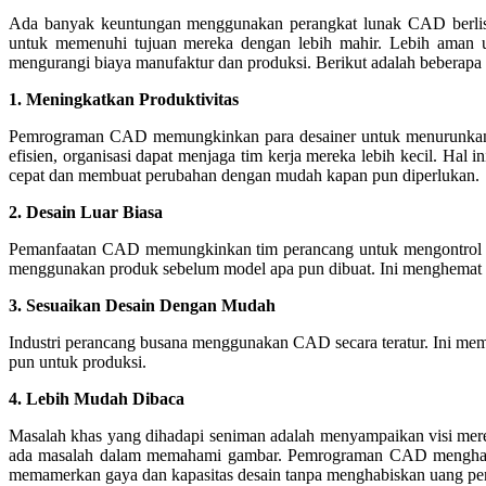
Ada banyak keuntungan menggunakan perangkat lunak CAD berlis
untuk memenuhi tujuan mereka dengan lebih mahir. Lebih aman u
mengurangi biaya manufaktur dan produksi. Berikut adalah bebera
1. Meningkatkan Produktivitas
Pemrograman CAD memungkinkan para desainer untuk menurunkan bia
efisien, organisasi dapat menjaga tim kerja mereka lebih kecil. H
cepat dan membuat perubahan dengan mudah kapan pun diperlukan.
2. Desain Luar Biasa
Pemanfaatan CAD memungkinkan tim perancang untuk mengontrol kua
menggunakan produk sebelum model apa pun dibuat. Ini menghemat 
3. Sesuaikan Desain Dengan Mudah
Industri perancang busana menggunakan CAD secara teratur. Ini me
pun untuk produksi.
4. Lebih Mudah Dibaca
Masalah khas yang dihadapi seniman adalah menyampaikan visi mere
ada masalah dalam memahami gambar. Pemrograman CAD menghasilka
memamerkan gaya dan kapasitas desain tanpa menghabiskan uang peru