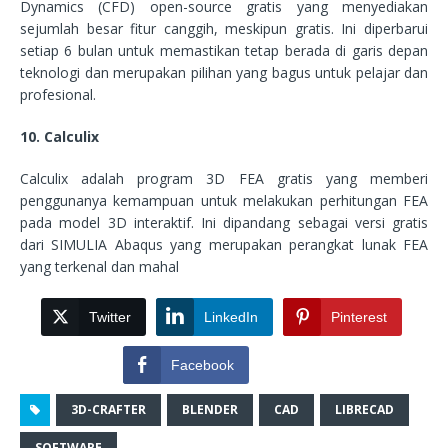
Dynamics (CFD) open-source gratis yang menyediakan
sejumlah besar fitur canggih, meskipun gratis. Ini diperbarui
setiap 6 bulan untuk memastikan tetap berada di garis depan
teknologi dan merupakan pilihan yang bagus untuk pelajar dan
profesional.
10. Calculix
Calculix adalah program 3D FEA gratis yang memberi
penggunanya kemampuan untuk melakukan perhitungan FEA
pada model 3D interaktif. Ini dipandang sebagai versi gratis
dari SIMULIA Abaqus yang merupakan perangkat lunak FEA
yang terkenal dan mahal
Twitter
LinkedIn
Pinterest
Facebook
3D-CRAFTER
BLENDER
CAD
LIBRECAD
SOFTWARE