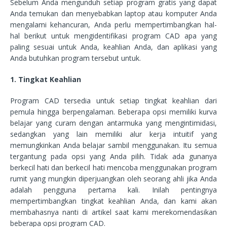
Sebelum Anda mengunduh setiap program gratis yang dapat
Anda temukan dan menyebabkan laptop atau komputer Anda
mengalami kehancuran, Anda perlu mempertimbangkan hal-
hal berikut untuk mengidentifikasi program CAD apa yang
paling sesuai untuk Anda, keahlian Anda, dan aplikasi yang
Anda butuhkan program tersebut untuk.
1. Tingkat Keahlian
Program CAD tersedia untuk setiap tingkat keahlian dari
pemula hingga berpengalaman. Beberapa opsi memiliki kurva
belajar yang curam dengan antarmuka yang mengintimidasi,
sedangkan yang lain memiliki alur kerja intuitif yang
memungkinkan Anda belajar sambil menggunakan. Itu semua
tergantung pada opsi yang Anda pilih. Tidak ada gunanya
berkecil hati dan berkecil hati mencoba menggunakan program
rumit yang mungkin diperjuangkan oleh seorang ahli jika Anda
adalah pengguna pertama kali. Inilah pentingnya
mempertimbangkan tingkat keahlian Anda, dan kami akan
membahasnya nanti di artikel saat kami merekomendasikan
beberapa opsi program CAD.