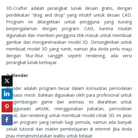
3D-Crafter adalah perangkat lunak desain gratis, dengan
pendekatan “drag and drop” yang intuitif untuk desain CAD.
Program ini ditargetkan untuk pengguna yang kurang
berpengalaman dengan program CAD, karena mudah
digunakan dan memberi pengguna titik masuk untuk membuat
gambar dan menganimasikan model 3D. Dimungkinkan untuk
membuat model 3D yang rumit, namun jika Anda perlu maju
dengan fitur-fitur canggih seperti rendering, ada versi
perangkat lunak berbayar.
2. Blender
Blender adalah program besar dalam komunitas pemodelan
berbasis mesh. Bahkan digunakan oleh para profesional untuk
pengembangan game dan animasi. Ini diarahkan untuk
penggunaan artistik, menggunakan pahatan, pemodelan
cepat, dan rendering untuk membuat model cetak 3D. Ini jelas
bukan program yang ramah bagi pemula, namun ada banyak
sekali tutorial dan materi pembelajaran di internet jika Anda
mau menginvestasikan waktu untuk belajar.