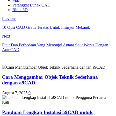
Mac
Perangkat Lunak CAD
Rhino3D
Previous
10 Opsi CAD Gratis Teratas Untuk Insinyur Mekanik
Next
Fitur Dan Perbedaan Yang Menonjol Antara SolidWorks Dengan
AutoCAD
Cara Menggambar Objek Teknik Sederhana
dengan a9CAD
August 7, 2025
0
Panduan Lengkap Instalasi a9CAD untuk