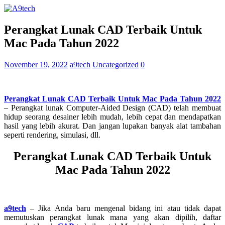
Perangkat Lunak CAD Terbaik Untuk
Mac Pada Tahun 2022
November 19, 2022
a9tech
Uncategorized
0
Perangkat Lunak CAD Terbaik Untuk Mac Pada Tahun 2022
– Perangkat lunak Computer-Aided Design (CAD) telah membuat
hidup seorang desainer lebih mudah, lebih cepat dan mendapatkan
hasil yang lebih akurat. Dan jangan lupakan banyak alat tambahan
seperti rendering, simulasi, dll.
Perangkat Lunak CAD Terbaik Untuk
Mac Pada Tahun 2022
a9tech
– Jika Anda baru mengenal bidang ini atau tidak dapat
memutuskan perangkat lunak mana yang akan dipilih, daftar