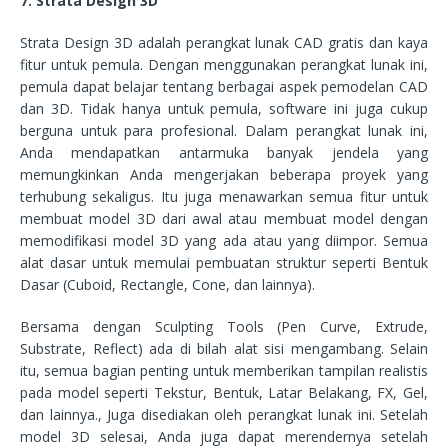
7. Strata Design 3D
Strata Design 3D adalah perangkat lunak CAD gratis dan kaya
fitur untuk pemula. Dengan menggunakan perangkat lunak ini,
pemula dapat belajar tentang berbagai aspek pemodelan CAD
dan 3D. Tidak hanya untuk pemula, software ini juga cukup
berguna untuk para profesional. Dalam perangkat lunak ini,
Anda mendapatkan antarmuka banyak jendela yang
memungkinkan Anda mengerjakan beberapa proyek yang
terhubung sekaligus. Itu juga menawarkan semua fitur untuk
membuat model 3D dari awal atau membuat model dengan
memodifikasi model 3D yang ada atau yang diimpor. Semua
alat dasar untuk memulai pembuatan struktur seperti Bentuk
Dasar (Cuboid, Rectangle, Cone, dan lainnya).
Bersama dengan Sculpting Tools (Pen Curve, Extrude,
Substrate, Reflect) ada di bilah alat sisi mengambang. Selain
itu, semua bagian penting untuk memberikan tampilan realistis
pada model seperti Tekstur, Bentuk, Latar Belakang, FX, Gel,
dan lainnya., Juga disediakan oleh perangkat lunak ini. Setelah
model 3D selesai, Anda juga dapat merendernya setelah