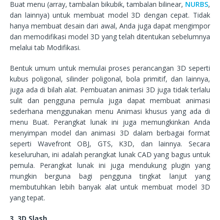
Buat menu (array, tambalan bikubik, tambalan bilinear,
NURBS
,
dan lainnya) untuk membuat model 3D dengan cepat. Tidak
hanya membuat desain dari awal, Anda juga dapat mengimpor
dan memodifikasi model 3D yang telah ditentukan sebelumnya
melalui tab Modifikasi.
Bentuk umum untuk memulai proses perancangan 3D seperti
kubus poligonal, silinder poligonal, bola primitif, dan lainnya,
juga ada di bilah alat. Pembuatan animasi 3D juga tidak terlalu
sulit dan pengguna pemula juga dapat membuat animasi
sederhana menggunakan menu Animasi khusus yang ada di
menu Buat. Perangkat lunak ini juga memungkinkan Anda
menyimpan model dan animasi 3D dalam berbagai format
seperti Wavefront OBJ, GTS, K3D, dan lainnya. Secara
keseluruhan, ini adalah perangkat lunak CAD yang bagus untuk
pemula. Perangkat lunak ini juga mendukung plugin yang
mungkin berguna bagi pengguna tingkat lanjut yang
membutuhkan lebih banyak alat untuk membuat model 3D
yang tepat.
3. 3D Slash