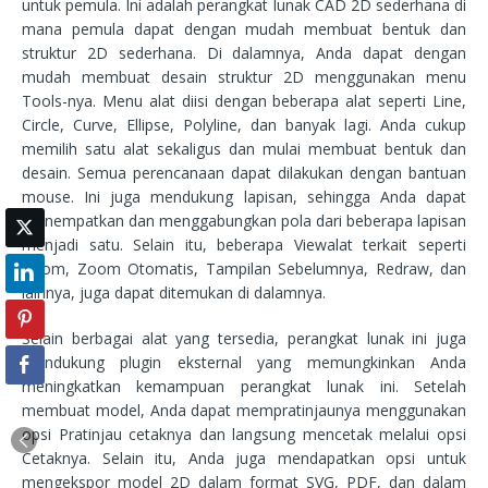
untuk pemula. Ini adalah perangkat lunak CAD 2D sederhana di
mana pemula dapat dengan mudah membuat bentuk dan
struktur 2D sederhana. Di dalamnya, Anda dapat dengan
mudah membuat desain struktur 2D menggunakan menu
Tools-nya. Menu alat diisi dengan beberapa alat seperti Line,
Circle, Curve, Ellipse, Polyline, dan banyak lagi. Anda cukup
memilih satu alat sekaligus dan mulai membuat bentuk dan
desain. Semua perencanaan dapat dilakukan dengan bantuan
mouse. Ini juga mendukung lapisan, sehingga Anda dapat
menempatkan dan menggabungkan pola dari beberapa lapisan
menjadi satu. Selain itu, beberapa Viewalat terkait seperti
Zoom, Zoom Otomatis, Tampilan Sebelumnya, Redraw, dan
lainnya, juga dapat ditemukan di dalamnya.
Selain berbagai alat yang tersedia, perangkat lunak ini juga
mendukung plugin eksternal yang memungkinkan Anda
meningkatkan kemampuan perangkat lunak ini. Setelah
membuat model, Anda dapat mempratinjaunya menggunakan
opsi Pratinjau cetaknya dan langsung mencetak melalui opsi
Cetaknya. Selain itu, Anda juga mendapatkan opsi untuk
mengekspor model 2D dalam format SVG, PDF, dan dalam