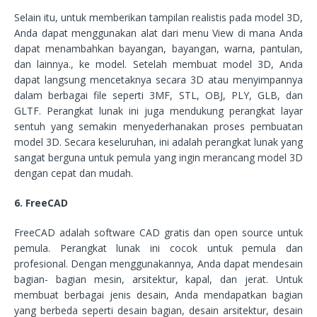
Selain itu, untuk memberikan tampilan realistis pada model 3D,
Anda dapat menggunakan alat dari menu View di mana Anda
dapat menambahkan bayangan, bayangan, warna, pantulan,
dan lainnya., ke model. Setelah membuat model 3D, Anda
dapat langsung mencetaknya secara 3D atau menyimpannya
dalam berbagai file seperti 3MF, STL, OBJ, PLY, GLB, dan
GLTF. Perangkat lunak ini juga mendukung perangkat layar
sentuh yang semakin menyederhanakan proses pembuatan
model 3D. Secara keseluruhan, ini adalah perangkat lunak yang
sangat berguna untuk pemula yang ingin merancang model 3D
dengan cepat dan mudah.
6. FreeCAD
FreeCAD adalah software CAD gratis dan open source untuk
pemula. Perangkat lunak ini cocok untuk pemula dan
profesional. Dengan menggunakannya, Anda dapat mendesain
bagian- bagian mesin, arsitektur, kapal, dan jerat. Untuk
membuat berbagai jenis desain, Anda mendapatkan bagian
yang berbeda seperti desain bagian, desain arsitektur, desain