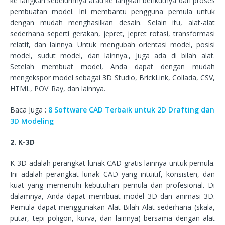
ke langkah sebelumnya atau ke langkah berikutnya dari proses
pembuatan model. Ini membantu pengguna pemula untuk
dengan mudah menghasilkan desain. Selain itu, alat-alat
sederhana seperti gerakan, jepret, jepret rotasi, transformasi
relatif, dan lainnya. Untuk mengubah orientasi model, posisi
model, sudut model, dan lainnya., Juga ada di bilah alat.
Setelah membuat model, Anda dapat dengan mudah
mengekspor model sebagai 3D Studio, BrickLink, Collada, CSV,
HTML, POV_Ray, dan lainnya.
Baca Juga :
8 Software CAD Terbaik untuk 2D Drafting dan
3D Modeling
2. K-3D
K-3D adalah perangkat lunak CAD gratis lainnya untuk pemula.
Ini adalah perangkat lunak CAD yang intuitif, konsisten, dan
kuat yang memenuhi kebutuhan pemula dan profesional. Di
dalamnya, Anda dapat membuat model 3D dan animasi 3D.
Pemula dapat menggunakan Alat Bilah Alat sederhana (skala,
putar, tepi poligon, kurva, dan lainnya) bersama dengan alat