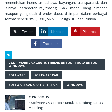
menentukan intensitas cahaya, bayangan, transparansi, dan
lainnya. parameter ray-tracing. Baik model yang dirender
maupun yang tidak dirender dapat disimpan dalam berbagai
format seperti XWF, DXF, VRML, Design 3D, dan lainnya.
Twitter
LinkedIn
Pinterest
Facebook
7 SOFTWARE CAD GRATIS TERBAIK UNTUK PEMULA UNTUK
WINDOWS
SOFTWARE
SOFTWARE CAD
SOFTWARE CAD GRATIS TERBAIK
WINDOWS
PREVIOUS
8 Software CAD Terbaik untuk 2D Drafting dan 3D
Modeling