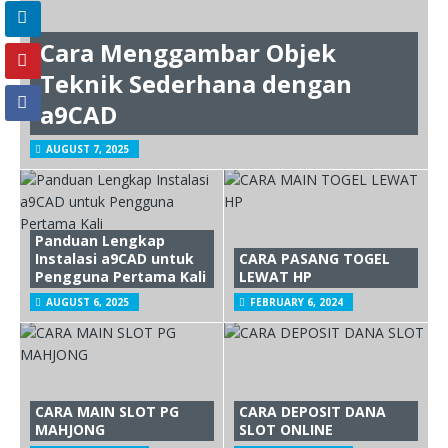
Cara Menggambar Objek
Teknik Sederhana dengan
a9CAD
AUGUST 7, 2025
Panduan Lengkap
Instalasi a9CAD untuk
CARA PASANG TOGEL
Pengguna Pertama Kali
LEWAT HP
AUGUST 6, 2025
FEBRUARY 6, 2024
CARA MAIN SLOT PG
CARA DEPOSIT DANA
MAHJONG
SLOT ONLINE