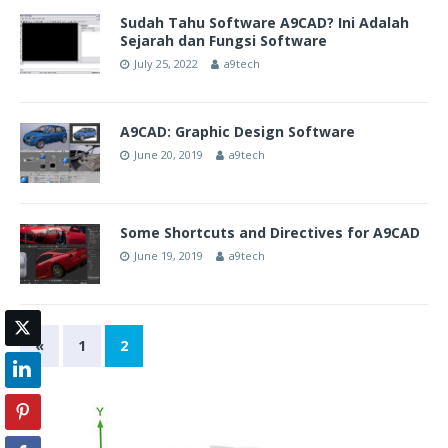
Sudah Tahu Software A9CAD? Ini Adalah
Sejarah dan Fungsi Software
July 25, 2022
a9tech
A9CAD: Graphic Design Software
June 20, 2019
a9tech
Some Shortcuts and Directives for A9CAD
June 19, 2019
a9tech
«
1
2