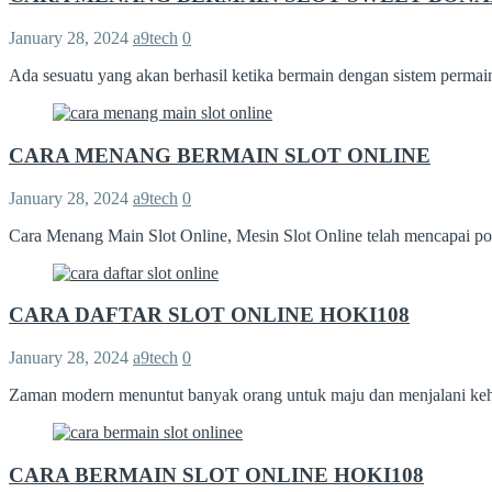
January 28, 2024
a9tech
0
Ada sesuatu yang akan berhasil ketika bermain dengan sistem permain
CARA MENANG BERMAIN SLOT ONLINE
January 28, 2024
a9tech
0
Cara Menang Main Slot Online, Mesin Slot Online telah mencapai pop
CARA DAFTAR SLOT ONLINE HOKI108
January 28, 2024
a9tech
0
Zaman modern menuntut banyak orang untuk maju dan menjalani kehi
CARA BERMAIN SLOT ONLINE HOKI108