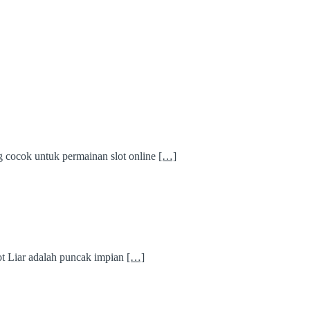
g cocok untuk permainan slot online
[…]
ot Liar adalah puncak impian
[…]