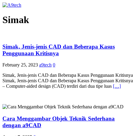
Simak
Simak, Jenis-jenis CAD dan Beberapa Kasus
Penggunaan Kritisnya
February 25, 2023
a9tech
0
Simak, Jenis-jenis CAD dan Beberapa Kasus Penggunaan Kritisnya
Simak, Jenis-jenis CAD dan Beberapa Kasus Penggunaan Kritisnya
– Computer-aided design (CAD) terdiri dari dua tipe luas
[…]
Cara Menggambar Objek Teknik Sederhana
dengan a9CAD