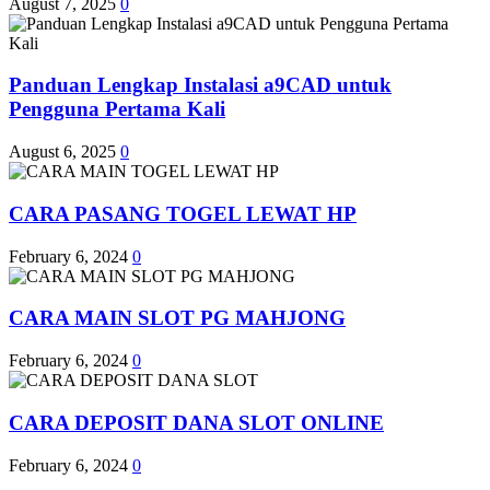
August 7, 2025
0
Panduan Lengkap Instalasi a9CAD untuk
Pengguna Pertama Kali
August 6, 2025
0
CARA PASANG TOGEL LEWAT HP
February 6, 2024
0
CARA MAIN SLOT PG MAHJONG
February 6, 2024
0
CARA DEPOSIT DANA SLOT ONLINE
February 6, 2024
0