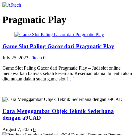
Pragmatic Play
Game Slot Paling Gacor dari Pragmatic Play
July 25, 2023
a9tech
0
Game Slot Paling Gacor dari Pragmatic Play – Judi slot online
menawarkan banyak sekali keseruan. Keseruan utama itu tentu akan
ditemukan dalam suatu game slot
[…]
Cara Menggambar Objek Teknik Sederhana
dengan a9CAD
August 7, 2025
0