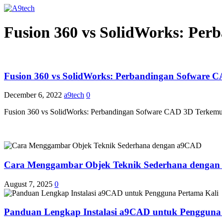
Fusion 360 vs SolidWorks: Pe
Fusion 360 vs SolidWorks: Perbandingan Sofware
December 6, 2022
a9tech
0
Fusion 360 vs SolidWorks: Perbandingan Sofware CAD 3D Terkemuka 
Cara Menggambar Objek Teknik Sederhana denga
August 7, 2025
0
Panduan Lengkap Instalasi a9CAD untuk Pengguna