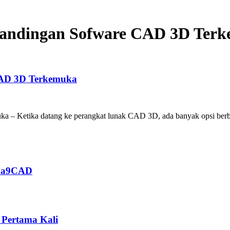
rbandingan Sofware CAD 3D Ter
 CAD 3D Terkemuka
– Ketika datang ke perangkat lunak CAD 3D, ada banyak opsi berbed
n a9CAD
 Pertama Kali