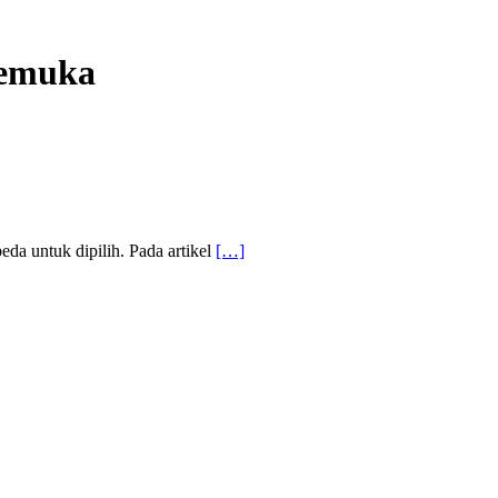
kemuka
a untuk dipilih. Pada artikel
[…]