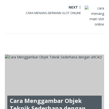
NEXT
CARA MENANG BERMAIN SLOT ONLINE
Cara Menggambar Objek
Teknik Sederhana dengan