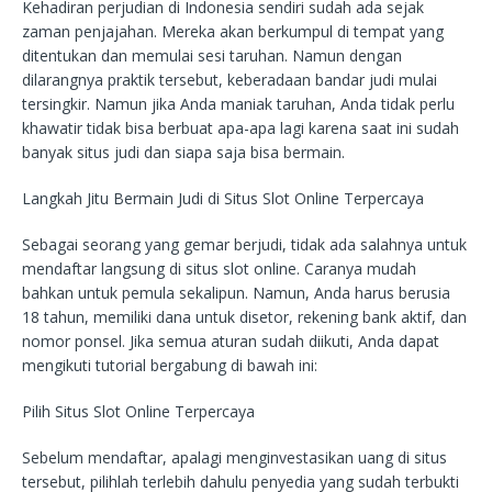
Kehadiran perjudian di Indonesia sendiri sudah ada sejak
zaman penjajahan. Mereka akan berkumpul di tempat yang
ditentukan dan memulai sesi taruhan. Namun dengan
dilarangnya praktik tersebut, keberadaan bandar judi mulai
tersingkir. Namun jika Anda maniak taruhan, Anda tidak perlu
khawatir tidak bisa berbuat apa-apa lagi karena saat ini sudah
banyak situs judi dan siapa saja bisa bermain.
Langkah Jitu Bermain Judi di Situs Slot Online Terpercaya
Sebagai seorang yang gemar berjudi, tidak ada salahnya untuk
mendaftar langsung di situs slot online. Caranya mudah
bahkan untuk pemula sekalipun. Namun, Anda harus berusia
18 tahun, memiliki dana untuk disetor, rekening bank aktif, dan
nomor ponsel. Jika semua aturan sudah diikuti, Anda dapat
mengikuti tutorial bergabung di bawah ini:
Pilih Situs Slot Online Terpercaya
Sebelum mendaftar, apalagi menginvestasikan uang di situs
tersebut, pilihlah terlebih dahulu penyedia yang sudah terbukti