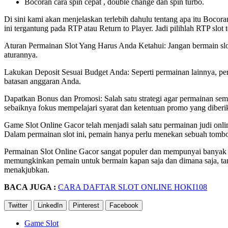
Bocoran cara spin cepat , double change dan spin turbo.
Di sini kami akan menjelaskan terlebih dahulu tentang apa itu Boco
ini tergantung pada RTP atau Return to Player. Jadi pilihlah RTP slot 
Aturan Permainan Slot Yang Harus Anda Ketahui: Jangan bermain slo
aturannya.
Lakukan Deposit Sesuai Budget Anda: Seperti permainan lainnya, per
batasan anggaran Anda.
Dapatkan Bonus dan Promosi: Salah satu strategi agar permainan se
sebaiknya fokus mempelajari syarat dan ketentuan promo yang diberi
Game Slot Online Gacor telah menjadi salah satu permainan judi onli
Dalam permainan slot ini, pemain hanya perlu menekan sebuah tombol
Permainan Slot Online Gacor sangat populer dan mempunyai banyak pe
memungkinkan pemain untuk bermain kapan saja dan dimana saja, tanpa 
menakjubkan.
BACA JUGA :
CARA DAFTAR SLOT ONLINE HOKI108
Twitter
LinkedIn
Pinterest
Facebook
Game Slot