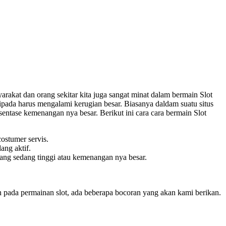
yarakat dan orang sekitar kita juga sangat minat dalam bermain Slot
ripada harus mengalami kerugian besar. Biasanya daldam suatu situs
sentase kemenangan nya besar. Berikut ini cara cara bermain Slot
ostumer servis.
ang aktif.
 yang sedang tinggi atau kemenangan nya besar.
an pada permainan slot, ada beberapa bocoran yang akan kami berikan.