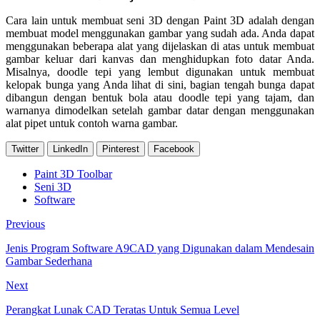
Cara lain untuk membuat seni 3D dengan Paint 3D adalah dengan
membuat model menggunakan gambar yang sudah ada. Anda dapat
menggunakan beberapa alat yang dijelaskan di atas untuk membuat
gambar keluar dari kanvas dan menghidupkan foto datar Anda.
Misalnya, doodle tepi yang lembut digunakan untuk membuat
kelopak bunga yang Anda lihat di sini, bagian tengah bunga dapat
dibangun dengan bentuk bola atau doodle tepi yang tajam, dan
warnanya dimodelkan setelah gambar datar dengan menggunakan
alat pipet untuk contoh warna gambar.
Twitter
LinkedIn
Pinterest
Facebook
Paint 3D Toolbar
Seni 3D
Software
Previous
Jenis Program Software A9CAD yang Digunakan dalam Mendesain
Gambar Sederhana
Next
Perangkat Lunak CAD Teratas Untuk Semua Level