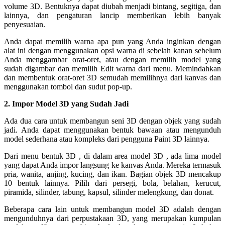
volume 3D. Bentuknya dapat diubah menjadi bintang, segitiga, dan
lainnya, dan pengaturan lancip memberikan lebih banyak
penyesuaian.
Anda dapat memilih warna apa pun yang Anda inginkan dengan
alat ini dengan menggunakan opsi warna di sebelah kanan sebelum
Anda menggambar orat-oret, atau dengan memilih model yang
sudah digambar dan memilih Edit warna dari menu. Memindahkan
dan membentuk orat-oret 3D semudah memilihnya dari kanvas dan
menggunakan tombol dan sudut pop-up.
2. Impor Model 3D yang Sudah Jadi
Ada dua cara untuk membangun seni 3D dengan objek yang sudah
jadi. Anda dapat menggunakan bentuk bawaan atau mengunduh
model sederhana atau kompleks dari pengguna Paint 3D lainnya.
Dari menu bentuk 3D , di dalam area model 3D , ada lima model
yang dapat Anda impor langsung ke kanvas Anda. Mereka termasuk
pria, wanita, anjing, kucing, dan ikan. Bagian objek 3D mencakup
10 bentuk lainnya. Pilih dari persegi, bola, belahan, kerucut,
piramida, silinder, tabung, kapsul, silinder melengkung, dan donat.
Beberapa cara lain untuk membangun model 3D adalah dengan
mengunduhnya dari perpustakaan 3D, yang merupakan kumpulan