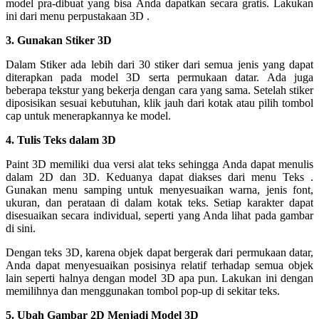
model pra-dibuat yang bisa Anda dapatkan secara gratis. Lakukan
ini dari menu perpustakaan 3D .
3. Gunakan Stiker 3D
Dalam Stiker ada lebih dari 30 stiker dari semua jenis yang dapat
diterapkan pada model 3D serta permukaan datar. Ada juga
beberapa tekstur yang bekerja dengan cara yang sama. Setelah stiker
diposisikan sesuai kebutuhan, klik jauh dari kotak atau pilih tombol
cap untuk menerapkannya ke model.
4. Tulis Teks dalam 3D
Paint 3D memiliki dua versi alat teks sehingga Anda dapat menulis
dalam 2D ​​dan 3D. Keduanya dapat diakses dari menu Teks .
Gunakan menu samping untuk menyesuaikan warna, jenis font,
ukuran, dan perataan di dalam kotak teks. Setiap karakter dapat
disesuaikan secara individual, seperti yang Anda lihat pada gambar
di sini.
Dengan teks 3D, karena objek dapat bergerak dari permukaan datar,
Anda dapat menyesuaikan posisinya relatif terhadap semua objek
lain seperti halnya dengan model 3D apa pun. Lakukan ini dengan
memilihnya dan menggunakan tombol pop-up di sekitar teks.
5. Ubah Gambar 2D Menjadi Model 3D